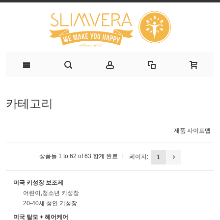
카테고리
제품 사이트맵
상품들 1 to 62 of 63 합계 완료
페이지:
1
미국 키성장 보조제
어린이,청소년 키성장
20-40세 성인 키성장
미국 탈모 + 헤어케어