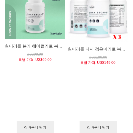
흰머리를 본래 헤어컬러로 복원시켜주고 탈모예방+발모촉진을 동시에 도와주는 / 그레이 이스케이프(heyhair GRAY ESCAPE Supports Natural Hair Color & Hair Growth 60 Vegan Caps)
흰머리를 다시 검은머리로 복원시켜주는 / 그레이 이스케이프 X 3병 패키지 (heyhair GRAY ESCAPE 3 Bottles)
US$90.00
US$180.00
특별 가격:
US$69.00
특별 가격:
US$149.00
장바구니 담기
장바구니 담기