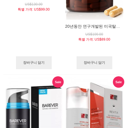
US$130.00
특별 가격:
US$99.00
20년동안 연구개발된 미국탈모협회 공인 인증받은 발모영양제 / 폴리그로우스 (FoliGROWTH® Ultimate Hair Nutraceutical)
US$100.00
특별 가격:
US$89.00
장바구니 담기
장바구니 담기
Sale
Sale