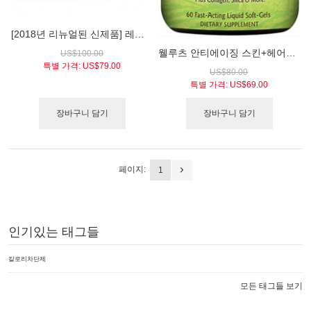
[2018년 리뉴얼된 신제품] 레비타 탈모방지 및 발모촉진 샴푸 일반용량 205ml (DS Laboratories Revita™ Hair Stimulating Shampoo)
웰루츠 안티에이징 스킨+헤어+네일 (Well Roots™ Anti-Aging Skin, Hair & Nails®)
US$100.00
특별 가격:
US$79.00
US$80.00
특별 가격:
US$69.00
장바구니 담기
장바구니 담기
페이지:
1
인기있는 태그들
칼로리차단제
모든 태그들 보기