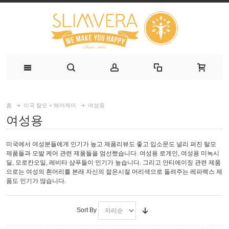
홈
미국 탈모 + 헤어케어
여성용
여성용
미국에서 여성분들에게 인기가 높고 제품리뷰도 좋고 입소문도 널리 퍼진 탈모
제품들과 모발 케어 관련 제품들을 엄선했습니다. 여성용 로게인, 여성용 미녹시
딜, 모로칸오일, 레비타 샴푸들이 인기가 높습니다. 그리고 안티에이징 관련 제품
으로는 여성의 흰머리를 본래 자신의 젊은시절 머리색으로 돌려주는 레파렉스 제
품도 인기가 많습니다.
Sort By