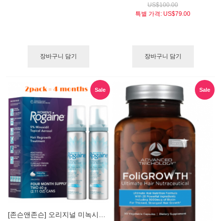
US$100.00
특별 가격:
US$79.00
장바구니 담기
장바구니 담기
Sale
Sale
[존슨앤존슨] 오리지널 미녹시딜 5% 폼 / 여성용 로게인폼® 2병, 4개월분 (WOMEN'S ROGAINE 5% Minoxidil Foam 4 Months, 2 Cans)