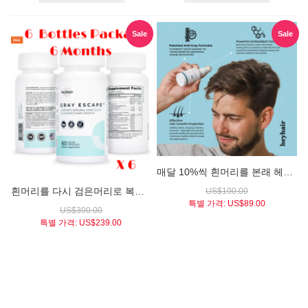
Sale
Sale
매달 10%씩 흰머리를 본래 헤어컬러로 복원시켜주는 / 루트 리바이벌 헤어 세럼 (heyhair® GRAY ESCAPE Root Revival™ Advanced Anti-Gray Hair Serum)
흰머리를 다시 검은머리로 복원시켜주는 / 그레이 이스케이프 X 6병 패키지 (heyhair GRAY ESCAPE 6 Bottles)
US$100.00
특별 가격:
US$89.00
US$300.00
특별 가격:
US$239.00