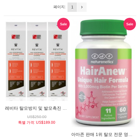
페이지:
1
Sale
Sale
레비타 탈모방지 및 발모촉진 샴푸 대용량 615ml 트리플 패키지 (DS Laboratories Revita™ Hair Stimulating Shampoo)
US$250.00
특별 가격:
US$189.00
아마존 판매 1위 탈모 전문 영양제 / 헤어에이뉴 유니크 헤어포뮬라(HairAnew® Unique Hair Formula)