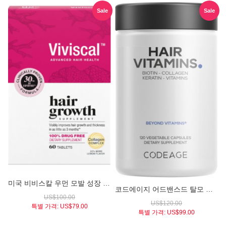
Sale
Sale
미국 비비스칼 우먼 모발 성장 영양제 (Viviscal Women's Hair Growth Supplement) 60정
코드에이지 어드밴스드 탈모 방지 & 발모 촉진 헤어 비타민 (Codeage Hair Vitamins / Biotin + Collagen + Keratin 120 Vegetable Capsules) 120정
US$100.00
US$120.00
특별 가격:
US$79.00
특별 가격:
US$99.00