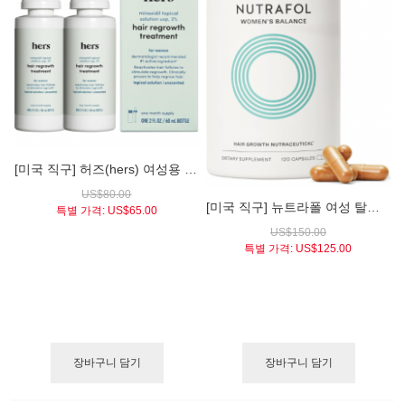
[미국 직구] 허즈(hers) 여성용 미녹시딜 2% 국소 도포액 (2개월분) - 정수리 & 가르마 집중 재생 솔루션
US$80.00
[미국 직구] 뉴트라폴 여성 탈모 영양제 (1개월분) - 미국 피부과 추천 1위 헤어 재생 솔루션 (Nutrafol Women)
특별 가격:
US$65.00
US$150.00
특별 가격:
US$125.00
장바구니 담기
장바구니 담기