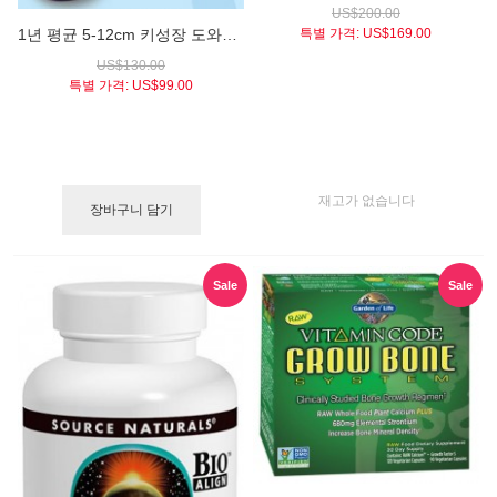
US$200.00
1년 평균 5-12cm 키성장 도와주는 천연 키성장 스프레이 / 하이트플러스 포키즈 (Height Plus® for Kids)
특별 가격:
US$169.00
US$130.00
특별 가격:
US$99.00
재고가 없습니다
장바구니 담기
Sale
Sale