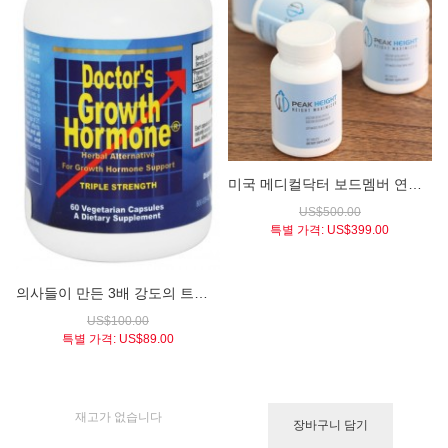
미국 메디컬닥터 보드멤버 연구개발 키크는약 / 피크하이트 하이트 맥시마이저 6개월분 (PEAK HEIGHT® Height Maximizer 6 Bottles)
US$500.00
특별 가격:
US$399.00
의사들이 만든 3배 강도의 트리플 스트렝쓰 성장호르몬 / 닥터스 그로우스 호르몬 (Doctor's Growth Hormone Triple Strength 750mg)
US$100.00
특별 가격:
US$89.00
재고가 없습니다
장바구니 담기