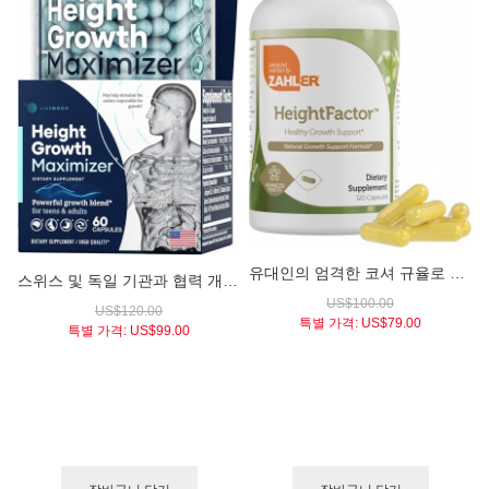
유대인의 엄격한 코셔 규율로 만들어진 / 미국 천연 키성장 영양제 / 잘러 하이트팩터 (Zahler Height Factor Healthy Growth Support)
스위스 및 독일 기관과 협력 개발된, 미국 얼티메이트 본 서포트 컴플렉스 키성장 영양제 / 릴리문 하이트 그로우스 맥시마이저 (LILYMOON Height Growth Maximizer Premium Height Growth 60 Caps)
US$100.00
US$120.00
특별 가격:
US$79.00
특별 가격:
US$99.00