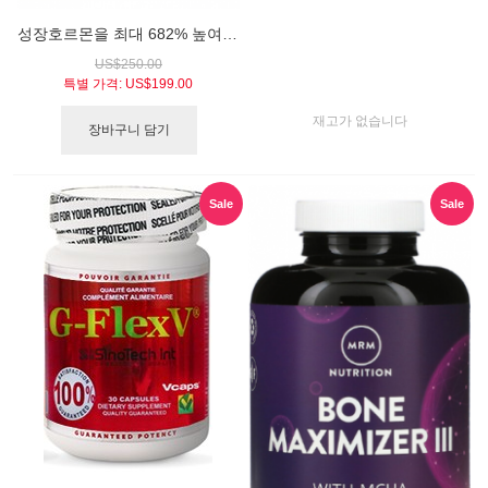
성장호르몬을 최대 682% 높여주는 / 지에프나인 부스터 (Novex Biotech GF-9 HGH Booster, 84 Tablets)
US$250.00
특별 가격:
US$199.00
재고가 없습니다
장바구니 담기
Sale
Sale