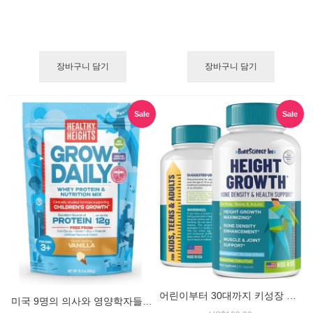
장바구니 담기
장바구니 담기
Sale
Sale
어린이부터 30대까지 키성장 가능한 / 본사이언스 하이트 그로우스 (Bone Science Height Growth)
미국 9명의 의사와 영양학자들이 만든 3세이상 어린이 키성장 / 헬시하이트 쉐이크 믹스 바닐라맛 대용량 (Healthy Height Growth Promoting Shake Mix, Vanilla)