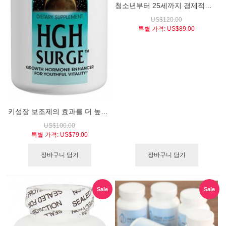
청소년부터 25세까지 경제적인 키성장 프로그램 / 그로우본 시스템 (GROW BONE® SYSTEM)
US$120.00
특별 가격:
US$89.00
키성장 보조제의 효과를 더 높여주는, 키성장 호르몬 인핸서 / HGH 서지 (HGH SURGE® Growth Hormone Enhancer)
US$100.00
특별 가격:
US$79.00
장바구니 담기
장바구니 담기
Sale
Sale