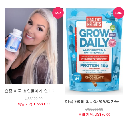
Sale
Sale
요즘 미국 성인들에게 인기가 높은 / 미국 키성장 자극제 / 하이트 퓨얼 (Height Fuel® 60 Capsules)
US$100.00
미국 9명의 의사와 영양학자들이 만든 3세이상 어린이 키성장 / 헬시하이트 쉐이크 믹스 초컬릿맛 대용량 (Healthy Height Growth Promoting Shake Mix, Chocolate)
특별 가격:
US$89.00
US$100.00
특별 가격:
US$76.00