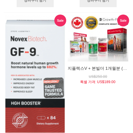
장바구니 담기
장바구니 담기
Sale
Sale
지플렉스V + 본빌더 1개월분 (스타터키트)
US$250.00
특별 가격:
US$189.00