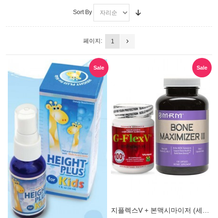
Sort By
페이지:
1
Sale
Sale
지플렉스V + 본맥시마이저 (세트할인)