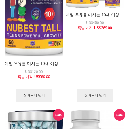
매일 우유를 마시는 10세 이상 청소년 키성장 보조제 / 누베스트 톨 틴즈 파워풀 그로우스 6병 (6개월분)
US$450.00
특별 가격:
US$369.00
매일 우유를 마시는 10세 이상 청소년 키성장 보조제 / 누베스트 톨 틴즈 파워풀 그로우스 (NuBest Tall Powerful Bone Growth Formula for Children, 10+)
US$120.00
특별 가격:
US$89.00
장바구니 담기
장바구니 담기
Sale
Sale