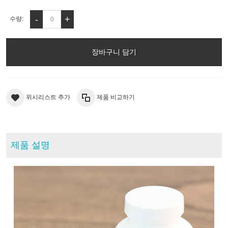
-
+
수량:
장바구니 담기
위시리스트 추가
제품 비교하기
제품 설명