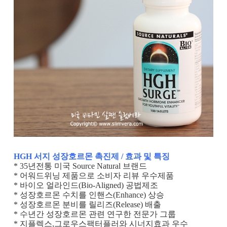
HGH 서지 성장호르몬 촉진제 / 효과 및 특징
* 35년전통 미국 Source Natural 브랜드
* 어워드위닝 제품으로 소비자 리뷰 우수제품
* 바이오 얼라인드(Bio-Aligned) 공법제조
* 성장호르몬 수치를 인핸스(Enhance) 상승
* 성장호르몬 분비를 릴리즈(Release) 배출
* 수년간 성장호르몬 관련 연구한 전문가 그룹
* 지플렉스,그로우스팩터플러와 시너지효과 우수