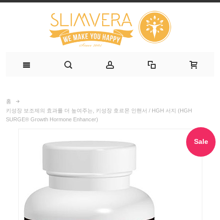
홈
키성장 보조제의 효과를 더 높여주는, 키성장 호르몬 인핸서 / HGH 서지 (HGH
SURGE® Growth Hormone Enhancer)
Sale