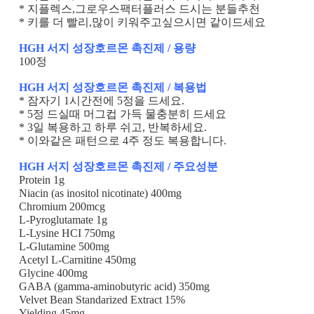
* 지플렉스,그로우스팩터플러스 드시는 분들추천
* 키를 더 빨리,많이 키워주고싶으시면 같이드세요
HGH 서지 성장호르몬 촉진제 / 용량
100정
HGH 서지 성장호르몬 촉진제 / 복용법
* 잠자기 1시간전에 5정을 드세요.
* 5정 드실때 머그컵 가득 물충분히 드세요
* 3일 복용하고 하루 쉬고, 반복하세요.
* 이와같은 패턴으로 4주 정도 복용합니다.
HGH 서지 성장호르몬 촉진제 / 주요성분
Protein
1g
Niacin (as inositol nicotinate)
400mg
Chromium 200mcg
L-Pyroglutamate
1g
L-Lysine HCI 750mg
L-Glutamine 500mg
Acetyl L-Carnitine 450mg
Glycine
400mg
GABA (gamma-aminobutyric acid) 350mg
Velvet Bean Standarized Extract 15%
Yielding 45mg